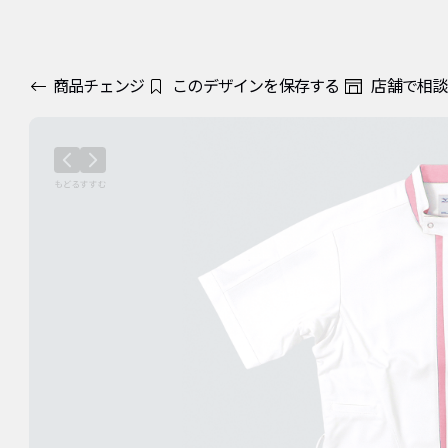
商品チェンジ
このデザインを保存する
店舗で相談
カラー・枚数
デザインの変更
プリント方法
オプシ