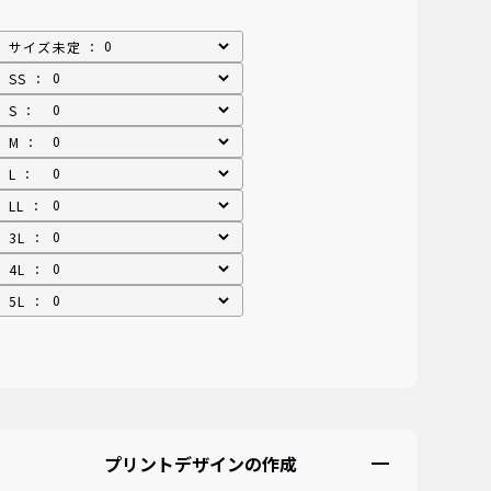
サイズ未定 ：
SS ：
S ：
M ：
L ：
LL ：
3L ：
4L ：
5L ：
プリントデザインの作成