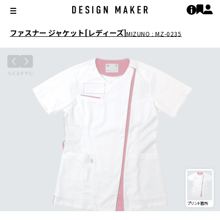
ファスナー ジャケット[レディーズ]
MIZUNO : MZ-0235
プリント箇所