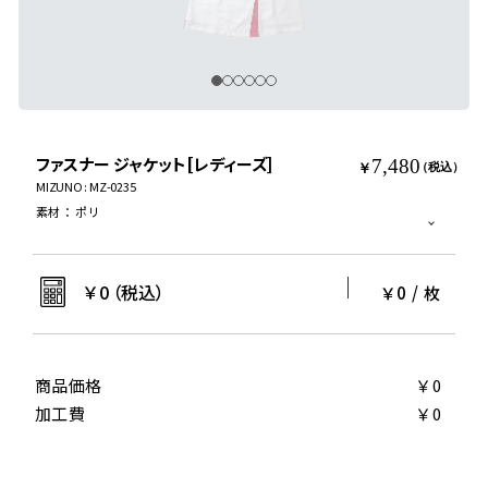
ファスナー ジャケット[レディーズ]
7,480
￥
（税込）
MIZUNO : MZ-0235
素材
：
ポリ
￥
0
（税込）
￥0
/
枚
商品価格
￥0
加工費
￥0