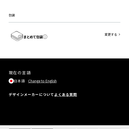
包装
変更する
まとめて包装
現在の言語
日本語
Change to English
デザインメーカーについて
よくある質問