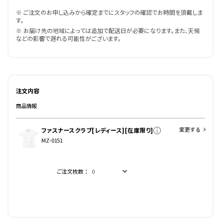
※ ご注文のお申し込みから確定までにスタッフの確認でお時間を頂戴しま
す。
※ お届け先の地域によっては追加で配送日が必要になります。また、天候
などの影響で遅れる可能性がございます。
注文内容
商品情報
変更する
ファスナースクラブ[レディース][在庫限り]
MZ-0151
ご注文枚数：