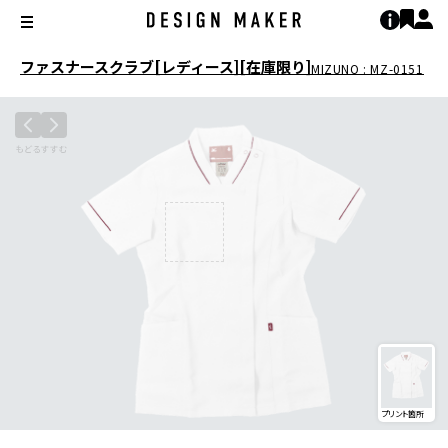
ファスナースクラブ[レディース][在庫限り]
MIZUNO : MZ-0151
プリント箇所