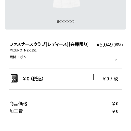
ファスナースクラブ[レディース][在庫限り]
5,049
￥
（税込）
MIZUNO : MZ-0151
素材
：
ポリ
￥
0
（税込）
￥0
/
枚
商品価格
￥0
加工費
￥0