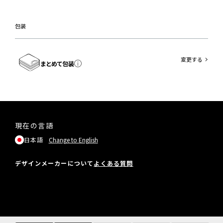
包装
変更する
まとめて包装
現在の言語
日本語
Change to English
デザインメーカーについて
よくある質問