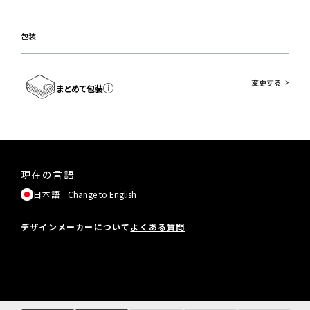
包装
変更する
まとめて包装
現在の言語
日本語
Change to English
デザインメーカーについて
よくある質問