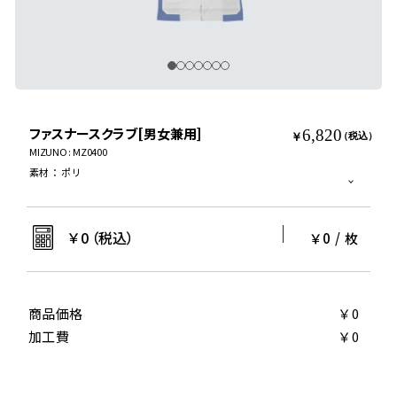
ファスナースクラブ[男女兼用]
6,820
￥
（税込）
MIZUNO : MZ0400
素材
：
ポリ
￥
0
（税込）
￥0
/
枚
商品価格
￥0
加工費
￥0