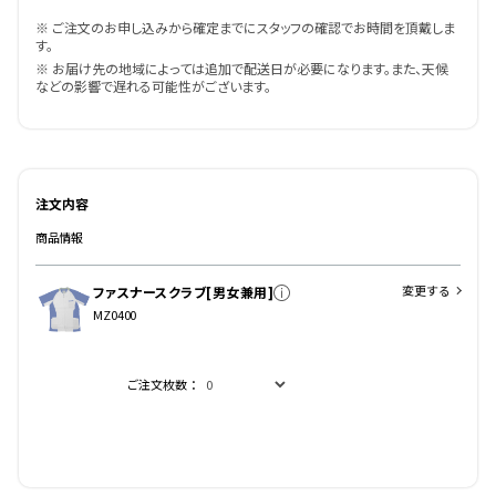
※ ご注文のお申し込みから確定までにスタッフの確認でお時間を頂戴しま
す。
※ お届け先の地域によっては追加で配送日が必要になります。また、天候
などの影響で遅れる可能性がございます。
注文内容
商品情報
変更する
ファスナースクラブ[男女兼用]
MZ0400
ご注文枚数：