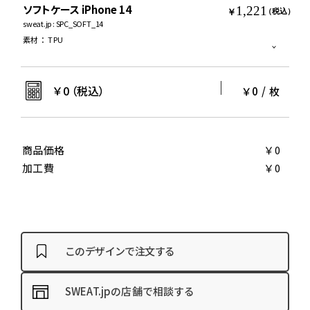
ソフトケース iPhone 14
1,221
￥
（税込）
sweat.jp : SPC_SOFT_14
素材
：
TPU
￥
0
（税込）
￥0
/
枚
商品価格
￥0
加工費
￥0
このデザインで注文する
SWEAT.jpの店舗で相談する