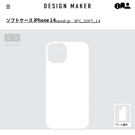
ソフトケース iPhone 14
sweat.jp : SPC_SOFT_14
プリント箇所