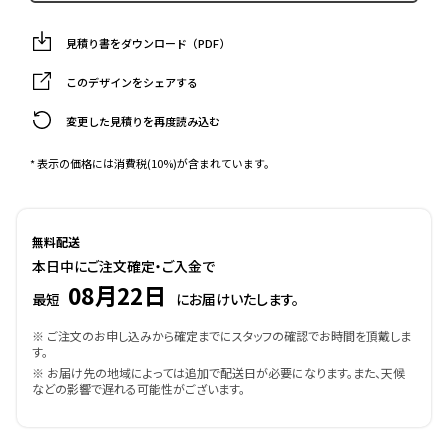
見積り書をダウンロード（PDF）
このデザインをシェアする
変更した見積りを再度読み込む
* 表示の価格には消費税(10%)が含まれています。
無料配送
本日中にご注文確定・ご入金で
08月22日
最短
にお届けいたします。
※ ご注文のお申し込みから確定までにスタッフの確認でお時間を頂戴しま
す。
※ お届け先の地域によっては追加で配送日が必要になります。また、天候
などの影響で遅れる可能性がございます。