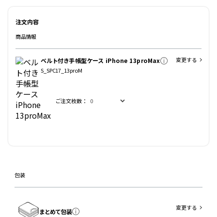
注文内容
商品情報
変更する
ベルト付き手帳型ケース iPhone 13proMax
S_SPC17_13proM
ご注文枚数：
包装
変更する
まとめて包装