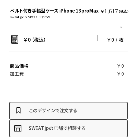
ベルト付き手帳型ケース iPhone 13proMax
1,617
￥
（税込）
sweat.jp : S_SPC17_13proM
￥
0
（税込）
￥0
/
枚
商品価格
￥0
加工費
￥0
このデザインで注文する
SWEAT.jpの店舗で相談する