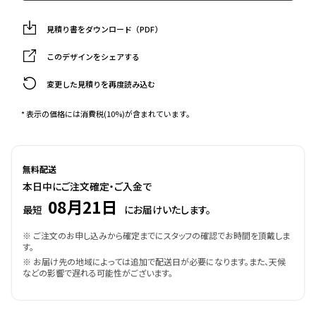
見積り書をダウンロード（PDF）
このデザインをシェアする
変更した見積りを再度読み込む
* 表示の価格には消費税(10%)が含まれています。
無料配送
本日中にご注文確定・ご入金で
08月21日
最短
にお届けいたします。
※ ご注文のお申し込みから確定までにスタッフの確認でお時間を頂戴しま
す。
※ お届け先の地域によっては追加で配送日が必要になります。また、天候
などの影響で遅れる可能性がございます。