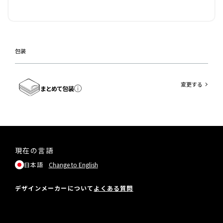
包装
変更する
まとめて包装
現在の言語
日本語
Change to English
デザインメーカーについて
よくある質問