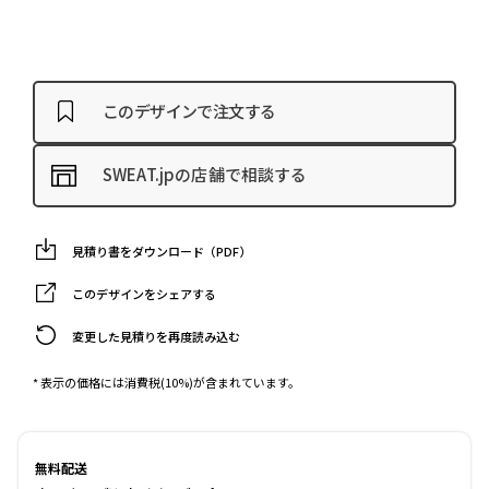
このデザインで注文する
SWEAT.jpの店舗で相談する
見積り書をダウンロード（PDF）
このデザインをシェアする
変更した見積りを再度読み込む
* 表示の価格には消費税(10%)が含まれています。
無料配送