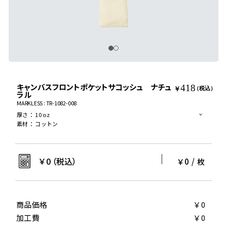
キャンバスフロントポケットサコッシュ ナチュ
418
￥
（税込）
ラル
MARKLESS : TR-1082-008
厚さ
：
10 oz
素材
：
コットン
￥
0
（税込）
￥0
/
枚
商品価格
￥0
加工費
￥0