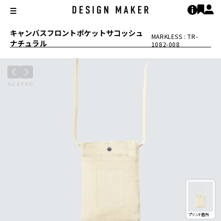
キャンバスフロントポケットサコッシュ
MARKLESS : TR-
ナチュラル
1082-008
プリント箇所