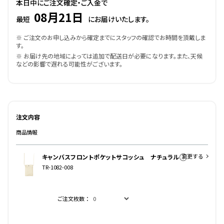
本日中にご注文確定・ご入金で
08月21日
最短
にお届けいたします。
※ ご注文のお申し込みから確定までにスタッフの確認でお時間を頂戴しま
す。
※ お届け先の地域によっては追加で配送日が必要になります。また、天候
などの影響で遅れる可能性がございます。
注文内容
商品情報
変更する
キャンバスフロントポケットサコッシュ ナチュラル
TR-1082-008
ご注文枚数：