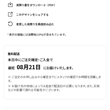
見積り書をダウンロード（PDF）
このデザインをシェアする
変更した見積りを再度読み込む
* 表示の価格には消費税(10%)が含まれています。
無料配送
本日中にご注文確定・ご入金で
08月21日
最短
にお届けいたします。
※ ご注文のお申し込みから確定までにスタッフの確認でお時間を頂戴しま
す。
※ お届け先の地域によっては追加で配送日が必要になります。また、天候
などの影響で遅れる可能性がございます。