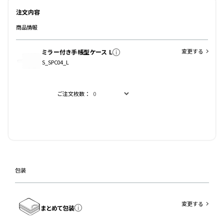
注文内容
商品情報
変更する
ミラー付き手帳型ケース L
S_SPC04_L
ご注文枚数：
包装
変更する
まとめて包装