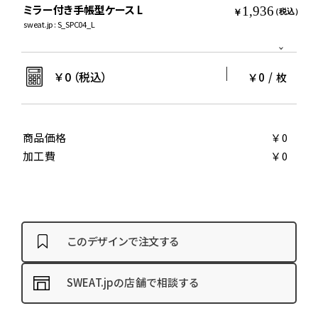
ミラー付き手帳型ケース L
1,936
￥
（税込）
sweat.jp : S_SPC04_L
￥
0
（税込）
￥0
/
枚
商品価格
￥0
加工費
￥0
このデザインで注文する
SWEAT.jpの店舗で相談する