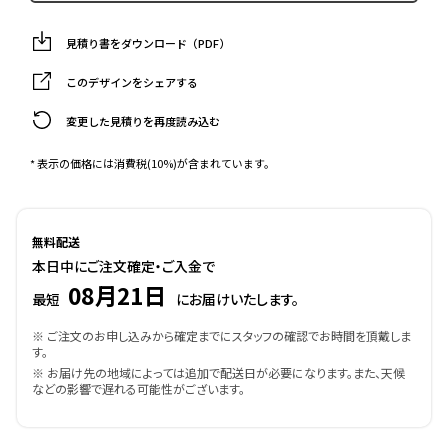
見積り書をダウンロード（PDF）
このデザインをシェアする
変更した見積りを再度読み込む
* 表示の価格には消費税(10%)が含まれています。
無料配送
本日中にご注文確定・ご入金で
08月21日
最短
にお届けいたします。
※ ご注文のお申し込みから確定までにスタッフの確認でお時間を頂戴しま
す。
※ お届け先の地域によっては追加で配送日が必要になります。また、天候
などの影響で遅れる可能性がございます。