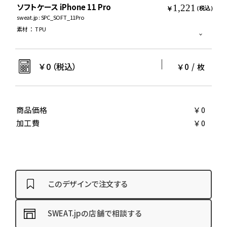
ソフトケース iPhone 11 Pro
1,221
￥
（税込）
sweat.jp : SPC_SOFT_11Pro
素材
：
TPU
￥
0
（税込）
￥0
/
枚
商品価格
￥0
加工費
￥0
このデザインで注文する
SWEAT.jpの店舗で相談する