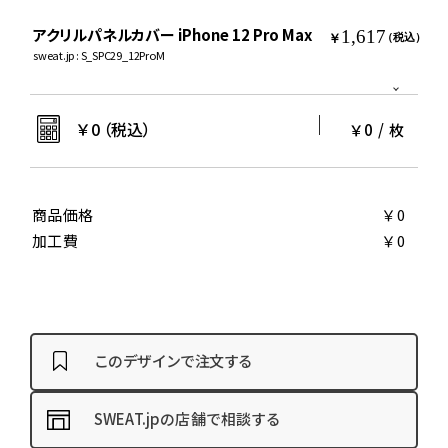
アクリルパネルカバー iPhone 12 Pro Max
1,617
￥
（税込）
sweat.jp : S_SPC29_12ProM
￥
0
（税込）
￥0
/
枚
商品価格
￥0
加工費
￥0
このデザインで注文する
SWEAT.jpの店舗で相談する