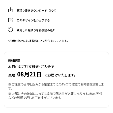
見積り書をダウンロード（PDF）
このデザインをシェアする
変更した見積りを再度読み込む
* 表示の価格には消費税(10%)が含まれています。
無料配送
本日中にご注文確定・ご入金で
08月21日
最短
にお届けいたします。
※ ご注文のお申し込みから確定までにスタッフの確認でお時間を頂戴しま
す。
※ お届け先の地域によっては追加で配送日が必要になります。また、天候
などの影響で遅れる可能性がございます。