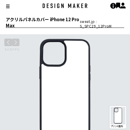
アクリルパネルカバー iPhone 12 Pro
sweat.jp :
Max
S_SPC29_12ProM
プリント箇所