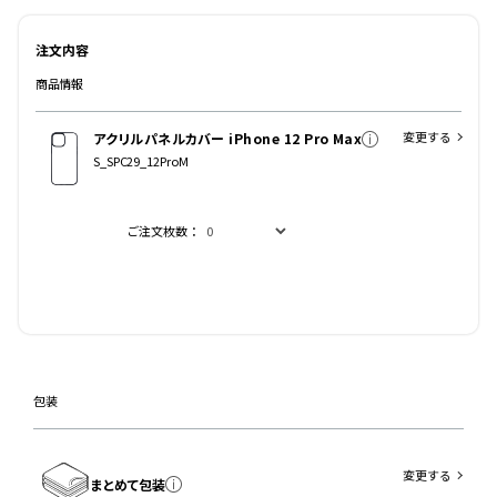
注文内容
商品情報
変更する
アクリルパネルカバー iPhone 12 Pro Max
S_SPC29_12ProM
ご注文枚数：
包装
変更する
まとめて包装