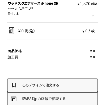
ウッド スクエアケース iPhone XR
1,870
￥
（税込）
sweat.jp : S_SPC51_XR
素材
：
木
￥
0
（税込）
￥0
/
枚
商品価格
￥0
加工費
￥0
このデザインで注文する
SWEAT.jpの店舗で相談する