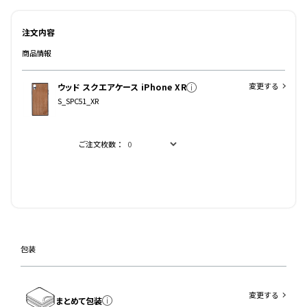
注文内容
商品情報
変更する
ウッド スクエアケース iPhone XR
S_SPC51_XR
ご注文枚数：
包装
変更する
まとめて包装