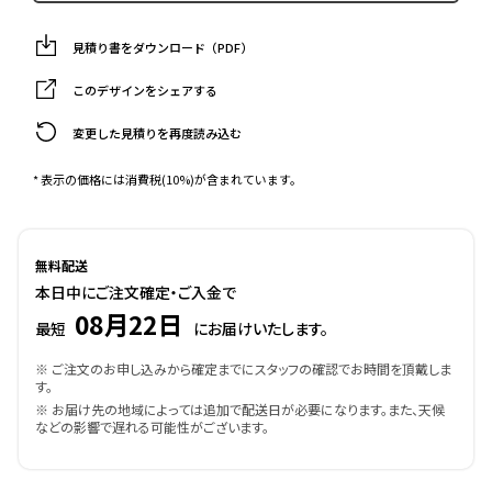
見積り書をダウンロード（PDF）
このデザインをシェアする
変更した見積りを再度読み込む
* 表示の価格には消費税(10%)が含まれています。
無料配送
本日中にご注文確定・ご入金で
08月22日
最短
にお届けいたします。
※ ご注文のお申し込みから確定までにスタッフの確認でお時間を頂戴しま
す。
※ お届け先の地域によっては追加で配送日が必要になります。また、天候
などの影響で遅れる可能性がございます。