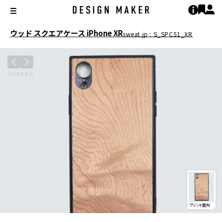
ウッド スクエアケース iPhone XR
sweat.jp : S_SPC51_XR
プリント箇所