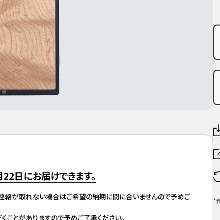
月22日
にお届けできます。
ご連絡が取れない場合はご希望の納期に間に合いませんので予めご
*
くことがありますので予めご了承ください。