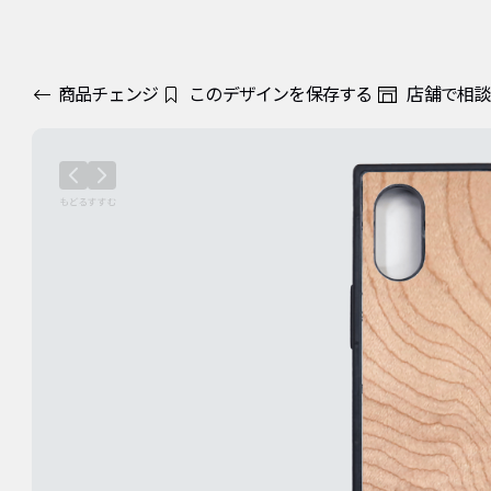
商品チェンジ
このデザインを保存する
店舗で相談
カラー・枚数
デザインの変更
プリント方法