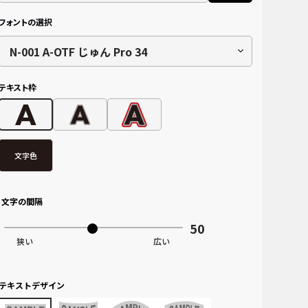
フォントの選択
N-001 A-OTF じゅん Pro 34
テキスト枠
文字色
文字の間隔
テキストデザイン