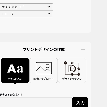
サイズ未定 ：
F ：
プリントデザインの作成
テキスト入力
画像アップロード
デザインテンプレ
テキストの入力
入力