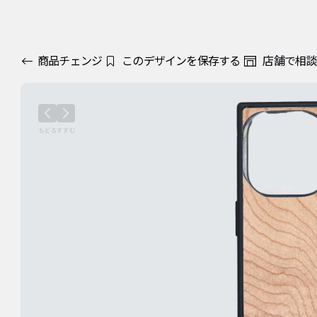
商品チェンジ
このデザインを保存する
店舗で相談
カラー・枚数
デザインの変更
プリント方法