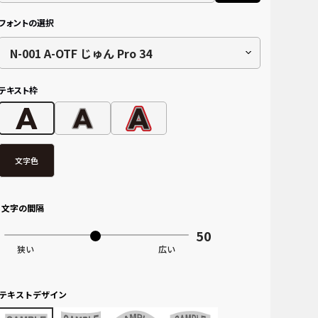
フォントの選択
N-001 A-OTF じゅん Pro 34
テキスト枠
文字色
文字の間隔
テキストデザイン