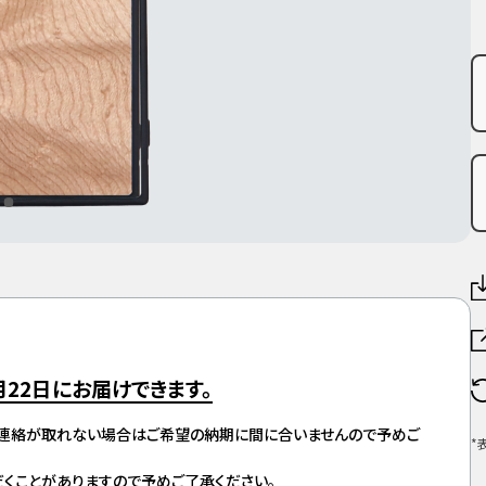
月22日
にお届けできます。
ご連絡が取れない場合はご希望の納期に間に合いませんので予めご
*
くことがありますので予めご了承ください。