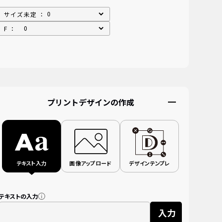
サイズ未定 ：
F ：
プリントデザインの作成
テキスト入力
画像アップロード
デザインテンプレ
テキストの入力
入力