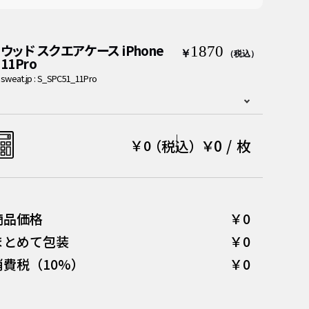
ウッド スクエアケース iPhone
1870
￥
（税込）
11Pro
sweat.jp : S_SPC51_11Pro
￥0
/
枚
￥
0
（税込）
商品価格
￥0
まとめて包装
￥0
消費税（10%）
￥0