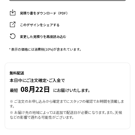
見積り書をダウンロード（PDF）
このデザインをシェアする
変更した見積りを再度読み込む
* 表示の価格には消費税(10%)が含まれています。
無料配送
本日中にご注文確定・ご入金で
08月22日
最短
にお届けいたします。
※ ご注文のお申し込みから確定までにスタッフの確認でお時間を頂戴しま
す。
※ お届け先の地域によっては追加で配送日が必要になります。また、天候
などの影響で遅れる可能性がございます。