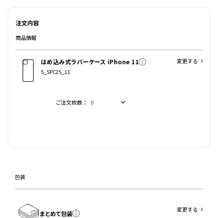
注文内容
商品情報
変更する
はめ込み式ラバーケース iPhone 11
S_SPC25_11
ご注文枚数：
包装
変更する
まとめて包装