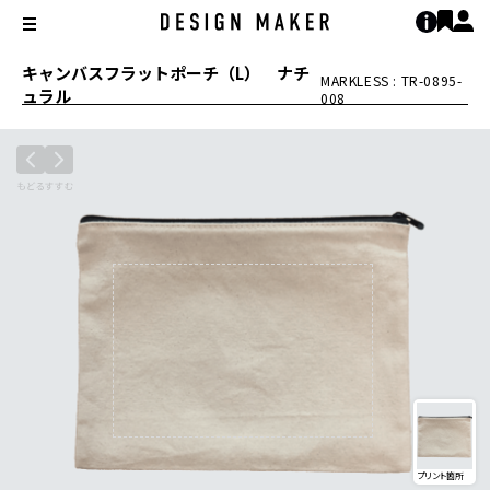
キャンバスフラットポーチ（L） ナチ
MARKLESS : TR-0895-
ュラル
008
プリント箇所