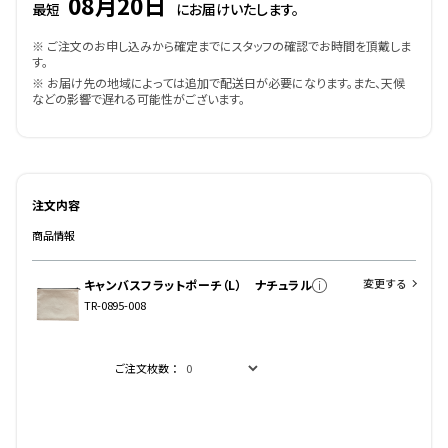
08月20日
最短
にお届けいたします。
※ ご注文のお申し込みから確定までにスタッフの確認でお時間を頂戴しま
す。
※ お届け先の地域によっては追加で配送日が必要になります。また、天候
などの影響で遅れる可能性がございます。
注文内容
商品情報
変更する
キャンバスフラットポーチ（L） ナチュラル
TR-0895-008
ご注文枚数：