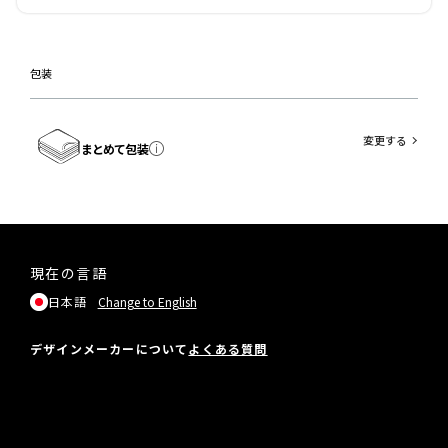
包装
変更する
まとめて包装
現在の言語
日本語
Change to English
デザインメーカーについて
よくある質問