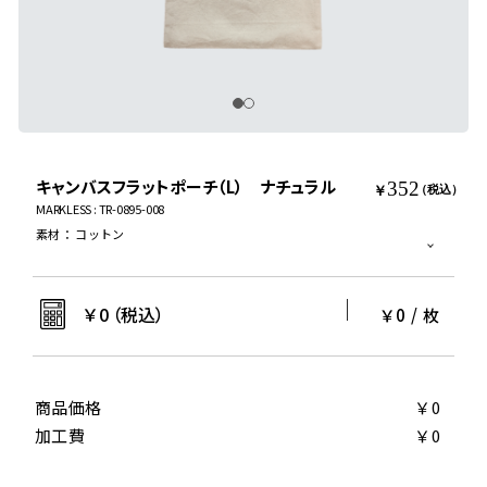
キャンバスフラットポーチ（L） ナチュラル
352
￥
（税込）
MARKLESS : TR-0895-008
素材
：
コットン
￥
0
（税込）
￥0
/
枚
商品価格
￥0
加工費
￥0