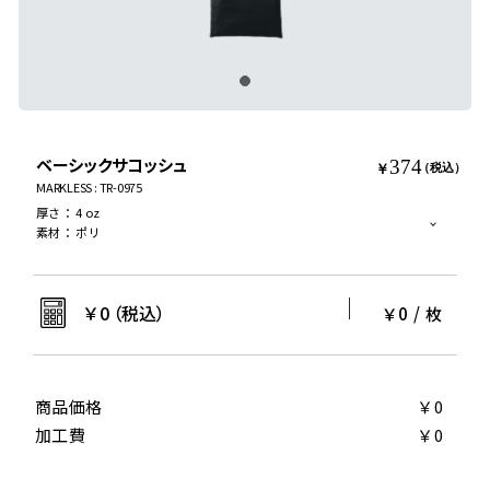
ベーシックサコッシュ
374
￥
（税込）
MARKLESS : TR-0975
厚さ
：
4 oz
素材
：
ポリ
￥
0
（税込）
￥0
/
枚
商品価格
￥0
加工費
￥0