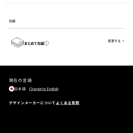
包装
変更する
まとめて包装
現在の言語
日本語
Change to English
デザインメーカーについて
よくある質問