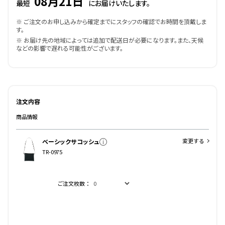
08月21日
最短
にお届けいたします。
※ ご注文のお申し込みから確定までにスタッフの確認でお時間を頂戴しま
す。
※ お届け先の地域によっては追加で配送日が必要になります。また、天候
などの影響で遅れる可能性がございます。
注文内容
商品情報
変更する
ベーシックサコッシュ
TR-0975
ご注文枚数：