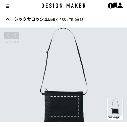
ベーシックサコッシュ
MARKLESS : TR-0975
プリント箇所