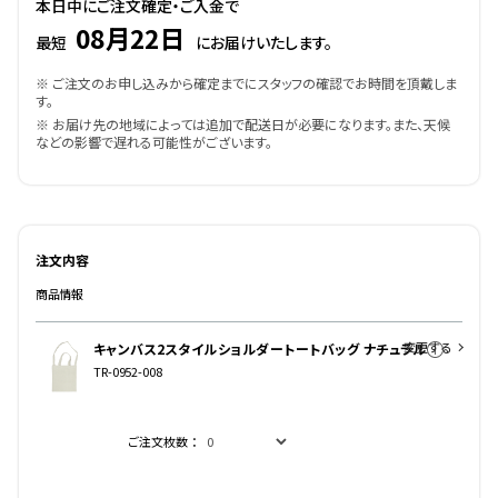
本日中にご注文確定・ご入金で
08月22日
最短
にお届けいたします。
※ ご注文のお申し込みから確定までにスタッフの確認でお時間を頂戴しま
す。
※ お届け先の地域によっては追加で配送日が必要になります。また、天候
などの影響で遅れる可能性がございます。
注文内容
商品情報
変更する
キャンバス2スタイルショルダートートバッグ ナチュラル
TR-0952-008
ご注文枚数：