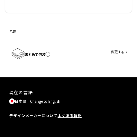
包装
変更する
まとめて包装
現在の言語
日本語
Change to English
デザインメーカーについて
よくある質問