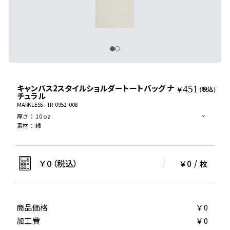
キャンバス2スタイルショルダートートバッグ ナ
451
￥
（税込）
チュラル
MARKLESS : TR-0952-008
厚さ
：
10 oz
素材
：
綿
￥
0
（税込）
￥0
/
枚
商品価格
￥0
加工費
￥0