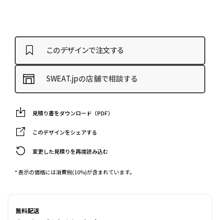
このデザインで注文する
SWEAT.jpの店舗で相談する
見積り書をダウンロード（PDF）
このデザインをシェアする
変更した見積りを再度読み込む
* 表示の価格には消費税(10%)が含まれています。
無料配送