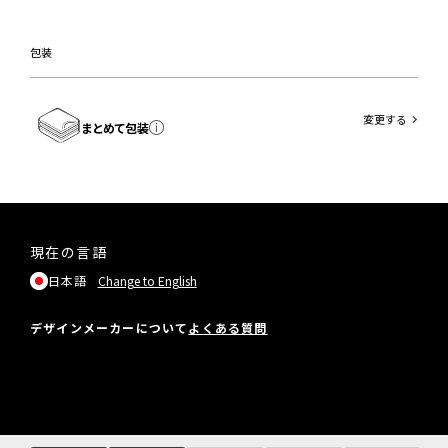
包装
変更する
まとめて包装
現在の言語
日本語
Change to English
デザインメーカーについて
よくある質問