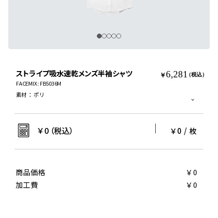
ストライプ吸水速乾メンズ半袖シャツ
6,281
￥
（税込）
FACEMIX : FB5036M
素材
：
ポリ
￥
0
（税込）
￥0
/
枚
商品価格
￥0
加工費
￥0