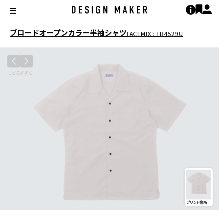
ブロードオープンカラー半袖シャツ
FACEMIX : FB4529U
プリント箇所