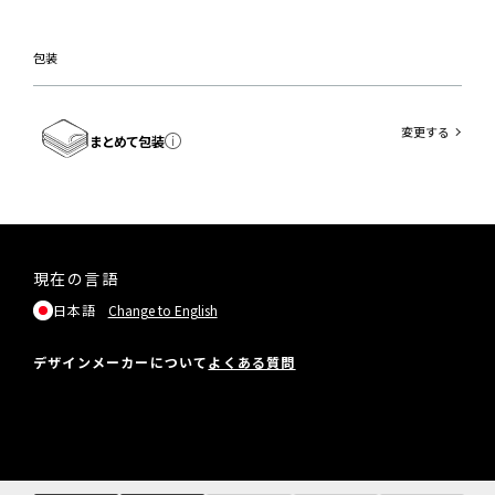
包装
変更する
まとめて包装
現在の言語
日本語
Change to English
デザインメーカーについて
よくある質問