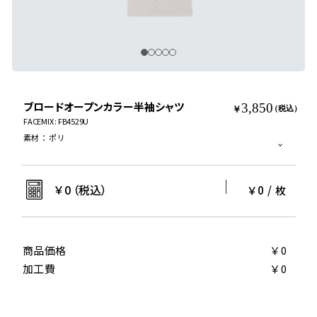
ブロードオープンカラー半袖シャツ
3,850
￥
（税込）
FACEMIX : FB4529U
素材
：
ポリ
￥
0
（税込）
￥0
/
枚
商品価格
￥0
加工費
￥0